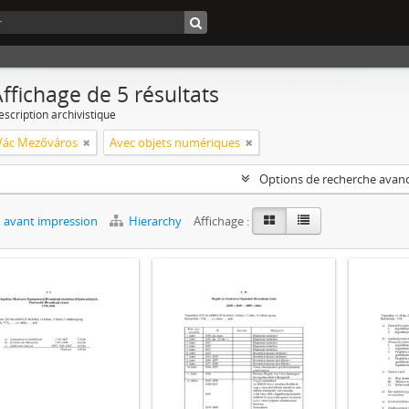
ffichage de 5 résultats
escription archivistique
Vác Mezőváros
Avec objets numériques
Options de recherche avan
 avant impression
Hierarchy
Affichage :