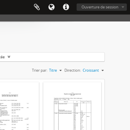
Ouverture de session
cée
Trier par:
Titre
Direction:
Croissant