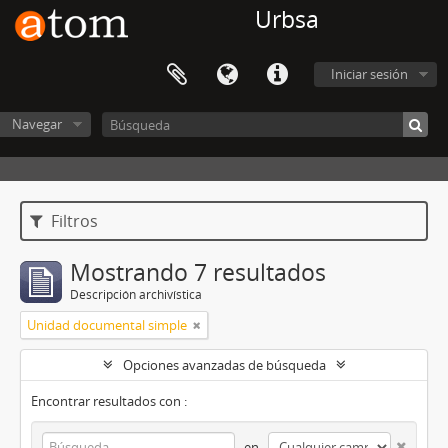
Urbsa
Iniciar sesión
Navegar
Filtros
Mostrando 7 resultados
Descripción archivística
Unidad documental simple
Opciones avanzadas de búsqueda
Encontrar resultados con :
en