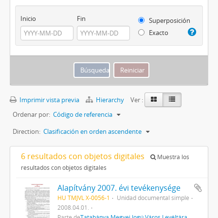
Inicio
Fin
Superposición
Exacto
Imprimir vista previa
Hierarchy
Ver :
Ordenar por:
Código de referencia
Direction:
Clasificación en orden ascendente
6 resultados con objetos digitales
Muestra los
resultados con objetos digitales
Alapítvány 2007. évi tevékenysége
HU TMJVL X-0056-1
Unidad documental simple
2008.04.01.
Parte de
Tatabánya Megyei Jogú Város Levéltára