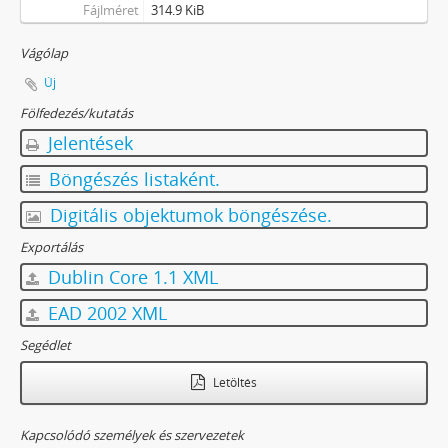
Fájlméret
314.9 KiB
Vágólap
Új
Fölfedezés/kutatás
Jelentések
Böngészés listaként.
Digitális objektumok böngészése.
Exportálás
Dublin Core 1.1 XML
EAD 2002 XML
Segédlet
Letöltés
Kapcsolódó személyek és szervezetek