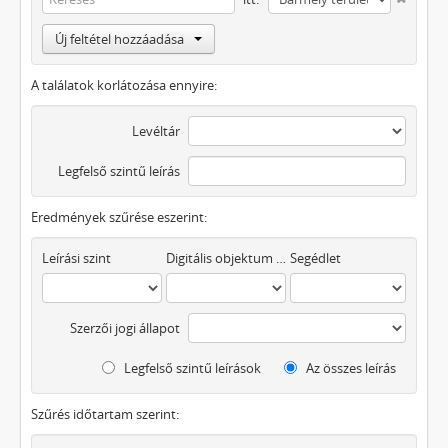
Új feltétel hozzáadása
A találatok korlátozása ennyire:
Levéltár
Legfelső szintű leírás
Eredmények szűrése eszerint:
Leírási szint
Digitális objektum áll rendelkezésre
Segédlet
Szerzői jogi állapot
Legfelső szintű leírások
Az összes leírás
Szűrés időtartam szerint: