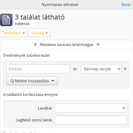
Nyomtatási előnézet
Bezár
3 találat látható
Iratleírás
Tatabánya
Szöveg
Részletes keresési lehetőségek
Eredmények szűrése ezzel:
itt:
Új feltétel hozzáadása
A találatok korlátozása ennyire:
Levéltár
Legfelső szintű leírás