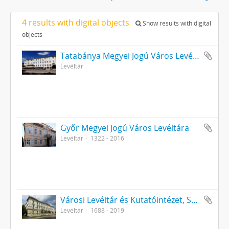
4 results with digital objects
Show results with digital
objects
Tatabánya Megyei Jogú Város Levéltára
Levéltár
Győr Megyei Jogú Város Levéltára
Levéltár
1322 - 2016
Városi Levéltár és Kutatóintézet, Székesfehérvár
Levéltár
1688 - 2019