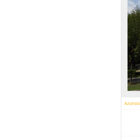
Azonosí