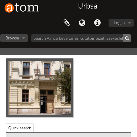
Urbsa
Log in
Browse
Quick search