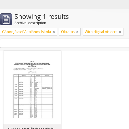
Showing 1 results
Archival description
Gábor József Általános Iskola
Oktatás
With digital objects
A Gábor József Általános Iskola