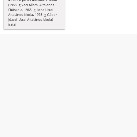
(1953-ig Váci Állami Általános
Fiúiskola, 1965-ig Ilona Utcai
Általános Iskola, 1975-ig Gábor
József Utcai Általános Iskola)
iratai