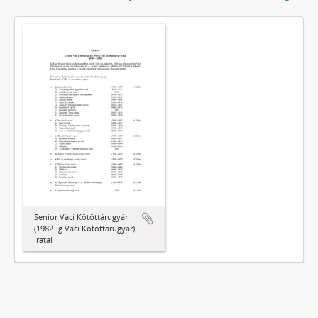
Senior Váci Kötöttárugyár
(1982-ig Váci Kötöttárugyár)
iratai