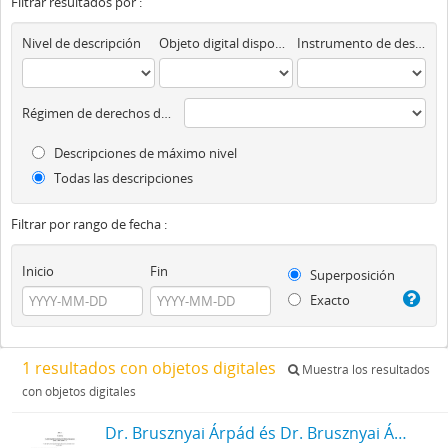
Filtrar resultados por :
Nivel de descripción
Objeto digital disponibles
Instrumento de descripción
Régimen de derechos de autor
Descripciones de máximo nivel
Todas las descripciones
Filtrar por rango de fecha :
Inicio
Fin
Superposición
Exacto
1 resultados con objetos digitales
Muestra los resultados
con objetos digitales
Dr. Brusznyai Árpád és Dr. Brusznyai Árpádné Honti Ilona iratai