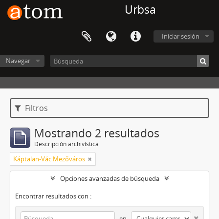
Urbsa
Iniciar sesión
Navegar
Filtros
Mostrando 2 resultados
Descripción archivística
Káptalan-Vác Mezőváros
Opciones avanzadas de búsqueda
Encontrar resultados con :
en