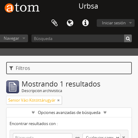
Urbsa
Iniciar sesión
Navegar
Filtros
Mostrando 1 resultados
Descripción archivística
Senior Váci Kötöttárugyár
Opciones avanzadas de búsqueda
Encontrar resultados con :
en