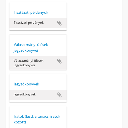
Tisztázati példányok
Tisztázati példányok
Választmányi ülések
jegyzőkönyvei
Választmányi ülések
jegyzőkönyvei
Jegyzőkönyvek
Jegyzőkönyvek
Iratok (lásd: a tanácsi iratok
között)