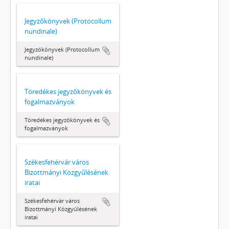
Jegyzőkönyvek (Protocollum
nundinale)
Jegyzőkönyvek (Protocollum
nundinale)
Töredékes jegyzőkönyvek és
fogalmazványok
Töredékes jegyzőkönyvek és
fogalmazványok
Székesfehérvár város
Bizottmányi Közgyűlésének
iratai
Székesfehérvár város
Bizottmányi Közgyűlésének
iratai