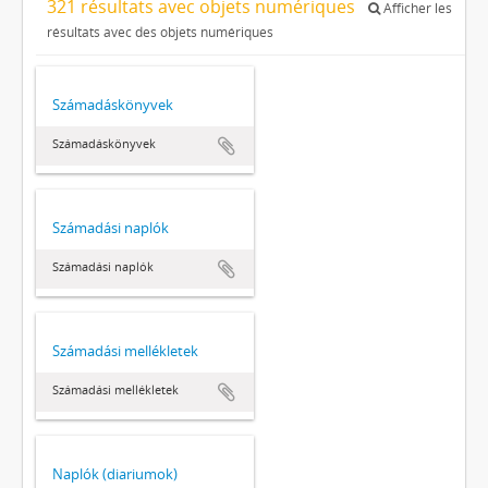
321 résultats avec objets numériques
Afficher les
résultats avec des objets numériques
Számadáskönyvek
Számadáskönyvek
Számadási naplók
Számadási naplók
Számadási mellékletek
Számadási mellékletek
Naplók (diariumok)