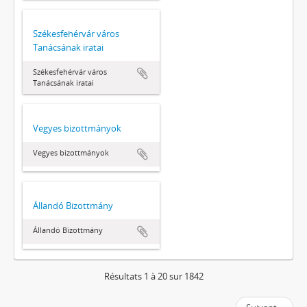
Székesfehérvár város
Tanácsának iratai
Székesfehérvár város
Tanácsának iratai
Vegyes bizottmányok
Vegyes bizottmányok
Állandó Bizottmány
Állandó Bizottmány
Résultats 1 à 20 sur 1842