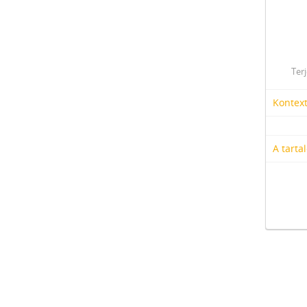
Ter
Kontex
A tarta