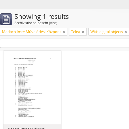
Showing 1 results
Archivistische beschrijving
Madách Imre Művelődési Központ
Tekst
With digital objects
Madách Imre Művelődési