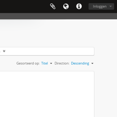
Inloggen
s
Gesorteerd op:
Titel
Direction:
Descending