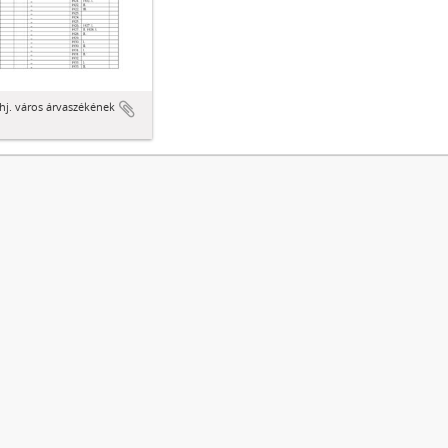
hj. város árvaszékének