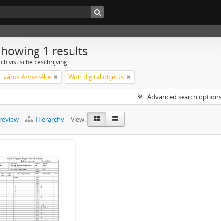
Showing 1 results
chivistische beschrijving
j. város Árvaszéke
With digital objects
Advanced search option
preview
Hierarchy
View: