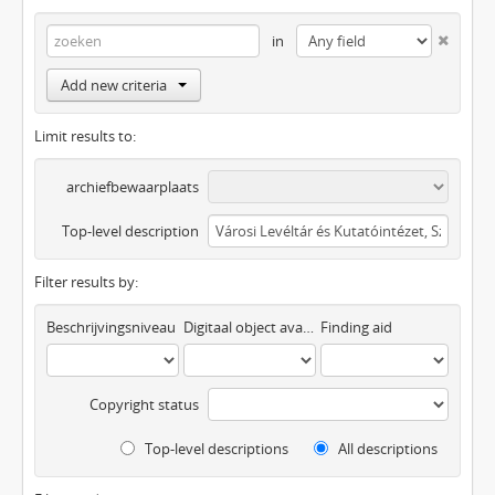
in
Add new criteria
Limit results to:
archiefbewaarplaats
Top-level description
Filter results by:
Beschrijvingsniveau
Digitaal object available
Finding aid
Copyright status
Top-level descriptions
All descriptions