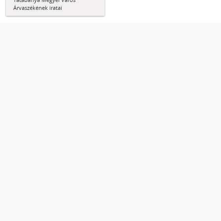
Árvaszékének iratai