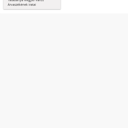
Árvaszékének iratai