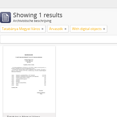
Showing 1 results
Archivistische beschrijving
Tatabánya Megyei Város
Árvaszék
With digital objects
Tatabánya Megyei Város