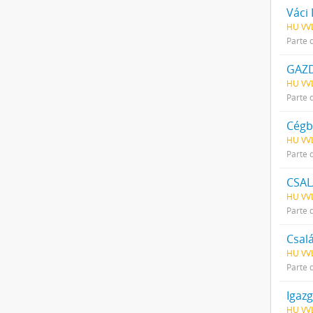
Váci 
HU VVL
Parte 
GAZD
HU VVL
Parte 
Cégb
HU VVL
Parte 
CSA
HU VVL
Parte 
Csal
HU VVL
Parte 
Igazg
HU VVL