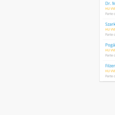
Dr. M
HU VVL
Parte 
Szark
HU VVL
Parte 
Pogá
HU VVL
Parte 
Filze
HU VVL
Parte 