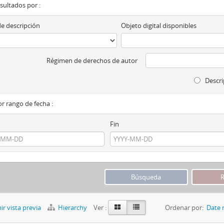
esultados por :
de descripción
Objeto digital disponibles
Régimen de derechos de autor
Descri
por rango de fecha :
Fin
r vista previa
Hierarchy
Ver :
Ordenar por:
Date 