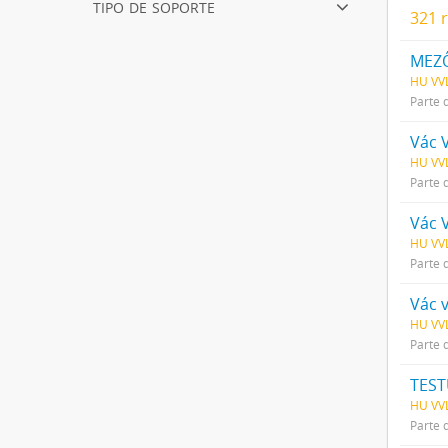
tipo de soporte
321 
MEZŐ
HU VV
Parte 
Vác 
HU VV
Parte 
Vác 
HU VV
Parte 
Vác 
HU VV
Parte 
TEST
HU VVL
Parte 