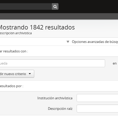
Mostrando 1842 resultados
scripción archivística
Opciones avanzadas de bús
r resultados con :
en
ir nuevo criterio
resultados por :
Institución archivística
Descripción raíz