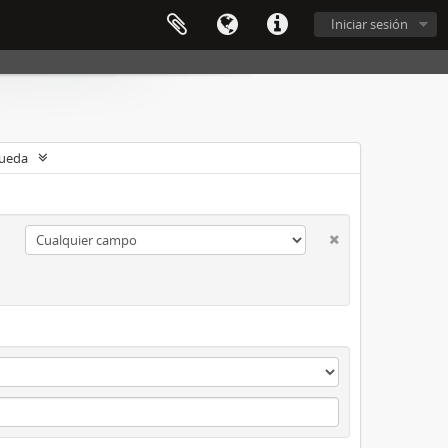
Iniciar sesión
queda