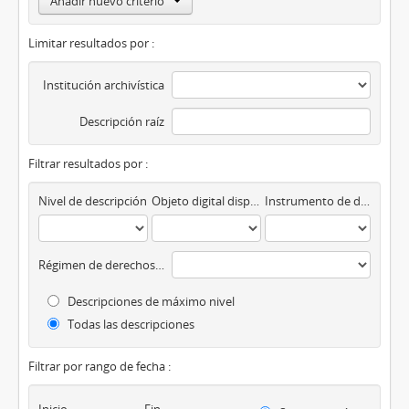
Añadir nuevo criterio
Limitar resultados por :
Institución archivística
Descripción raíz
Filtrar resultados por :
Nivel de descripción
Objeto digital disponibles
Instrumento de descripción
Régimen de derechos de autor
Descripciones de máximo nivel
Todas las descripciones
Filtrar por rango de fecha :
Inicio
Fin