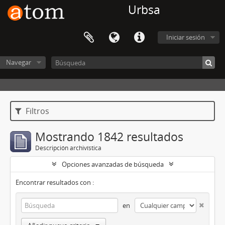
Urbsa
Iniciar sesión
Navegar
Filtros
Mostrando 1842 resultados
Descripción archivística
Opciones avanzadas de búsqueda
Encontrar resultados con :
en