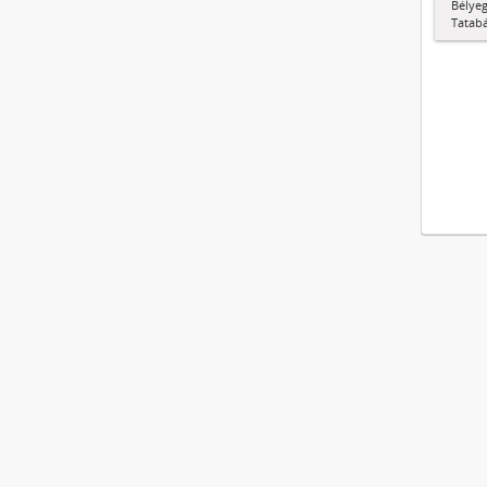
Bélyeg
Tatab