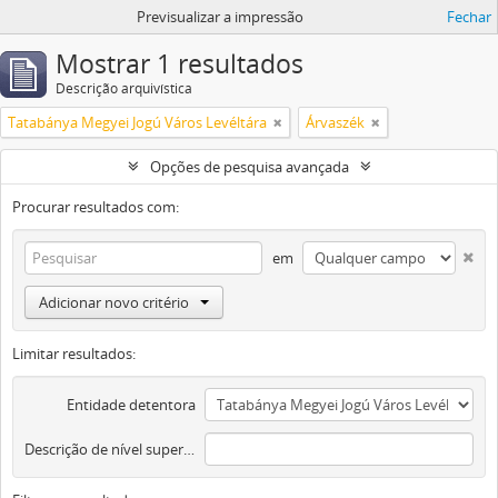
Previsualizar a impressão
Fechar
Mostrar 1 resultados
Descrição arquivística
Tatabánya Megyei Jogú Város Levéltára
Árvaszék
Opções de pesquisa avançada
Procurar resultados com:
em
Adicionar novo critério
Limitar resultados:
Entidade detentora
Descrição de nível superior