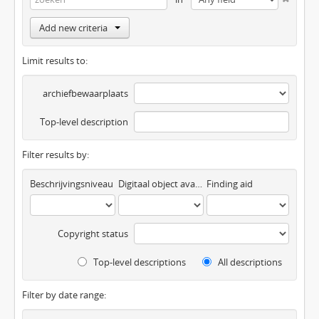
Add new criteria
Limit results to:
archiefbewaarplaats
Top-level description
Filter results by:
Beschrijvingsniveau
Digitaal object available
Finding aid
Copyright status
Top-level descriptions
All descriptions
Filter by date range: