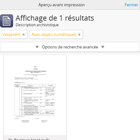
Aperçu avant impression
Fermer
Affichage de 1 résultats
Description archivistique
Veszprém
Avec objets numériques
Options de recherche avancée
Dr. Brusznyai Árpád és Dr.