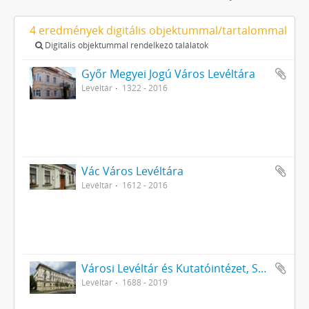
4 eredmények digitális objektummal/tartalommal
Digitális objektummal rendelkező találatok
Győr Megyei Jogú Város Levéltára
Levéltár
1322 - 2016
Vác Város Levéltára
Levéltár
1612 - 2016
Városi Levéltár és Kutatóintézet, Székesfehérvár
Levéltár
1688 - 2019