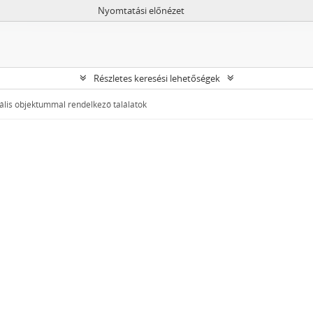
Nyomtatási előnézet
Részletes keresési lehetőségek
ális objektummal rendelkező találatok