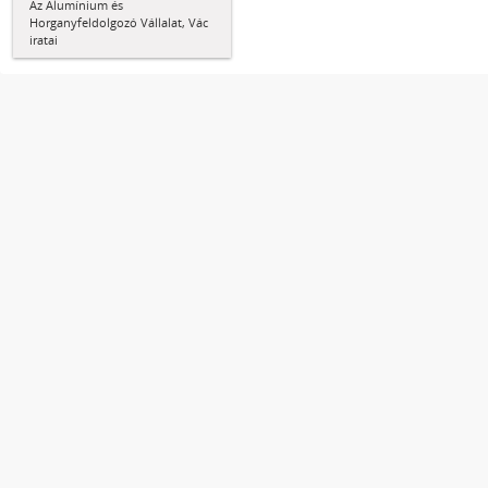
Az Alumínium és
Horganyfeldolgozó Vállalat, Vác
iratai