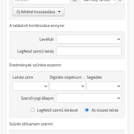
Új feltétel hozzáadása
A találatok korlátozása ennyire:
Levéltár
Legfelső szintű leírás
Eredmények szűrése eszerint:
Leírási szint
Digitális objektum áll rendelkezésre
Segédlet
Szerzői jogi állapot
Legfelső szintű leírások
Az összes leírás
Szűrés időtartam szerint: