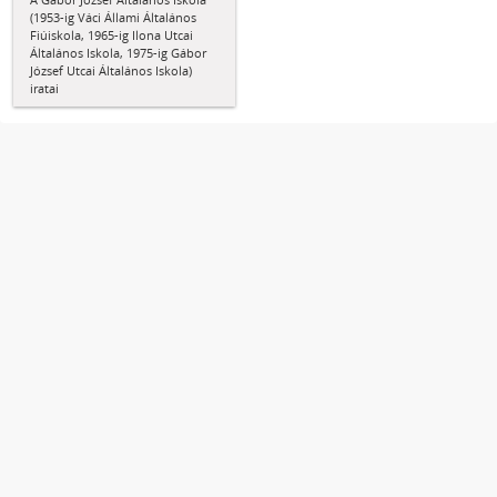
(1953-ig Váci Állami Általános
Fiúiskola, 1965-ig Ilona Utcai
Általános Iskola, 1975-ig Gábor
József Utcai Általános Iskola)
iratai