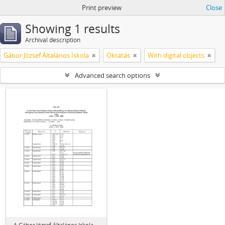
Print preview
Close
Showing 1 results
Archival description
Gábor József Általános Iskola
Oktatás
With digital objects
Advanced search options
A Gábor József Általános Iskola