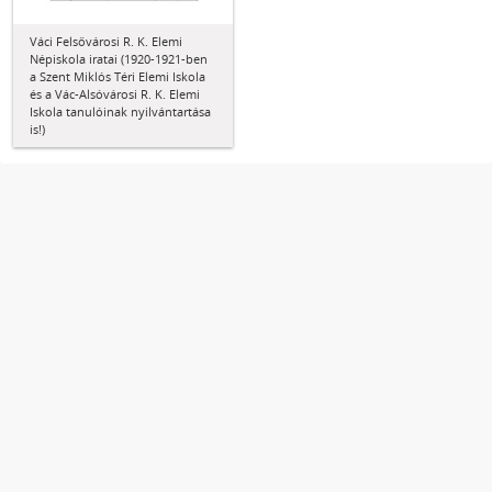
Váci Felsővárosi R. K. Elemi
Népiskola iratai (1920-1921-ben
a Szent Miklós Téri Elemi Iskola
és a Vác-Alsóvárosi R. K. Elemi
Iskola tanulóinak nyilvántartása
is!)