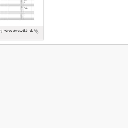
hj. város árvaszékének