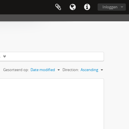
Inloggen
s
Gesorteerd op:
Date modified
Direction:
Ascending