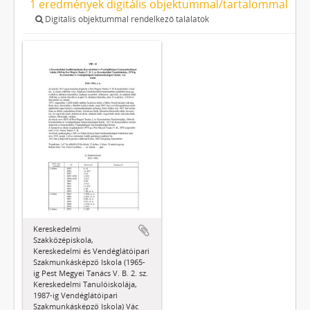
1 eredmények digitális objektummal/tartalommal
Digitális objektummal rendelkező találatok
Kereskedelmi
Szakközépiskola,
Kereskedelmi és Vendéglátóipari
Szakmunkásképző Iskola (1965-
ig Pest Megyei Tanács V. B. 2. sz.
Kereskedelmi Tanulóiskolája,
1987-ig Vendéglátóipari
Szakmunkásképző Iskola) Vác