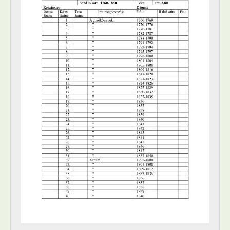
[állag] o - Győr város törvényszékének iratai, büntetőperek iratai, 1743-1847
[állag] p - Győr Város Törvényszékének iratai, peres ügyek jegyzőkönyve, 1743-1849
[állag] q - Győr város törvényszékének iratai, tárnokszéki perek másolati jegyzőkönyve, 1743-1837
[Fond] 1070 - Egyesített iratok, 1819–1848
[Fond] 1102 - Győr Szabad Királyi Város Tanácsának iratai, 1848–1850
[Fond] 1103 - Győr város árva-bizotmányának jegyzőkönyvei, 1848–1849
[Fond] 1104 - Győr város házipénztárának iratai, 1849
[Fond] 1105 - Győr város adópénztárának iratai, 1848–1849
[Fond] 1151 - Győr város községtanácsának iratai, 1850–1875
[Fond] 1153 - Győr város gazdasági bizottságának jegyzőkönyvei, 1850–1860
[Fond] 1155 - Győr város árva-bizottmányának jegyzőkönyvei, 1850–1860
[Fond] 1156 - Győr város házipénztárainak iratai, 1850–1860
[Fond] 1157 - Győr város adópénztárának iratai, 1850–1860
[Fond] 1158 - Győr város kapitányi hivatalának iratai, 1850–1860
[Fond] 1160 - A Győri cs. kir. I. szakaszú II. osztályú járásbíróság iratai, 1850–1861
[Fond] 1161 - Győri cs. kir. városilag kiküldött bíróság iratai, 1850–1861
[Fond] 1201 - Győr Szabad Királyi Város közgyűlésének jegyzőkönyvei, 1860–1861
[Fond] 1202 - Győr Szab. Kir. Város közgyűlésének jegyzőkönyvei, 1862–1872
[Fond] 1203 - Győr Szab. Kir. Város tanácsának iratai, 1861–1872