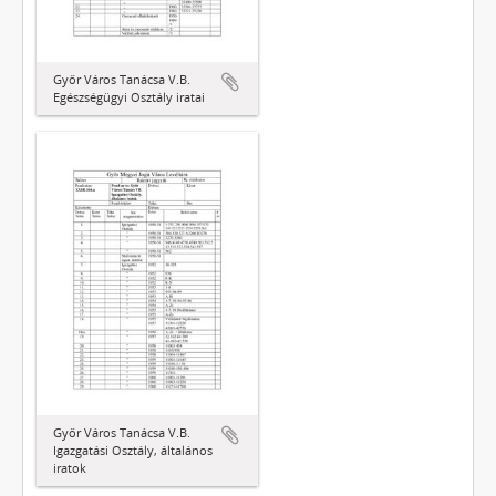
Győr Város Tanácsa V.B.
Egészségügyi Osztály iratai
Győr Város Tanácsa V.B.
Igazgatási Osztály, általános
iratok