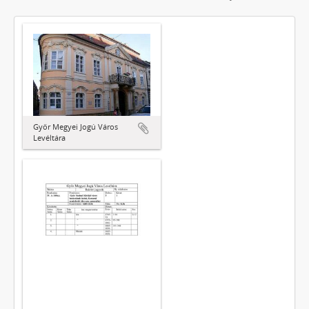
Győr Megyei Jogú Város
Levéltára