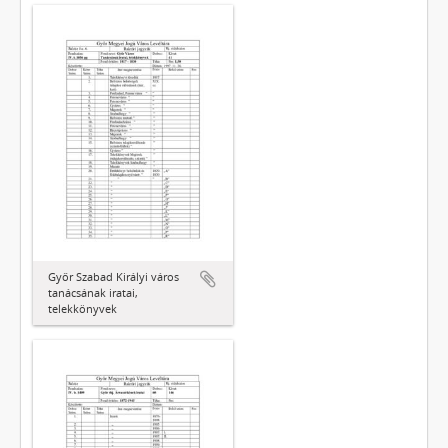
Győr Szabad Királyi város
tanácsának iratai,
telekkönyvek