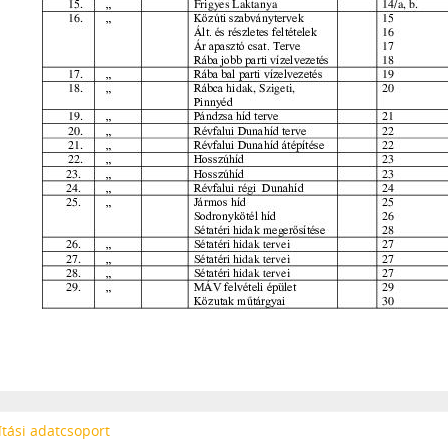
tási adatcsoport