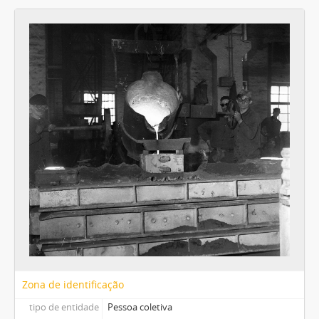
Zona de identificação
tipo de entidade
Pessoa coletiva