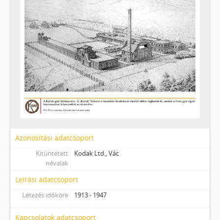
Azonosítási adatcsoport
Kitüntetett
Kodak Ltd., Vác
névalak
Leírási adatcsoport
Létezés időköre
1913 - 1947
Kapcsolatok adatcsoport