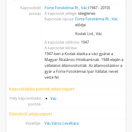
Kapcsolódó
Forte Fotokémia Rt., Vác
(1947 - 2010)
A kapcsolat jellege
ideiglenes
entitás
Kapcsolat típusa
Forte Fotokémia Rt., Vác
elődje
Kodak Ltd., Vác
A kapcsolat időköre
1947
A kapcsolat leírása
1947-ben a Kodak eladta a váci gyárat a
Magyar Általános Hitelbanknak. 1948 elején a
vállalatot államosították. Az államosításkor a
gyár a Forte Fotokémiai Ipar Vállalat nevet
vette fel.
Kapcsolódási pontok adatcsoport
Hely kapcsolódási
Vác
pontok
Ellenőrző adatcsoport
Kezelője:
Vác Város Levéltára