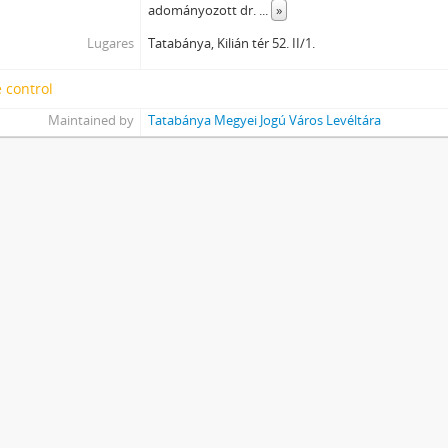
adományozott dr.
...
»
Lugares
Tatabánya, Kilián tér 52. II/1.
 control
Maintained by
Tatabánya Megyei Jogú Város Levéltára