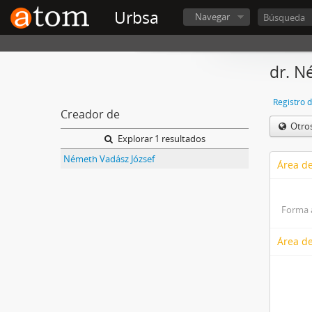
Urbsa
Navegar
dr. N
Registro 
Creador de
Otro
Explorar 1 resultados
Németh Vadász József
Área de
Forma 
Área de