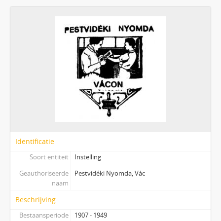
Identificatie
Soort entiteit
Instelling
Geauthoriseerde
Pestvidéki Nyomda, Vác
naam
Beschrijving
Bestaansperiode
1907 - 1949