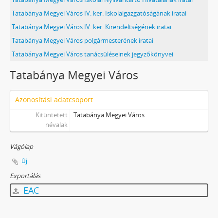
Tatabánya Megyei Város IV. ker. Iskolaigazgatóságának iratai
Tatabánya Megyei Város IV. ker. Kirendeltségének iratai
Tatabánya Megyei Város polgármesterének iratai
Tatabánya Megyei Város tanácsüléseinek jegyzőkönyvei
Tatabánya Megyei Város
Azonosítási adatcsoport
Kitüntetett
Tatabánya Megyei Város
névalak
Vágólap
Új
Exportálás
EAC