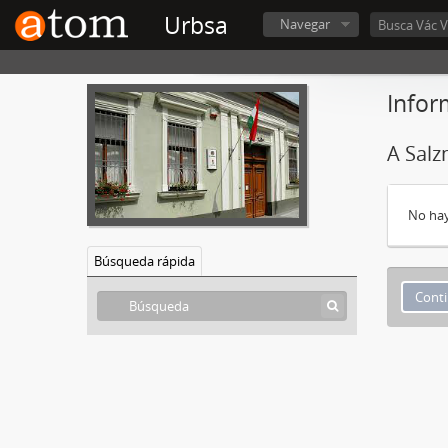
Urbsa
Navegar
Infor
A Salz
No hay
Búsqueda rápida