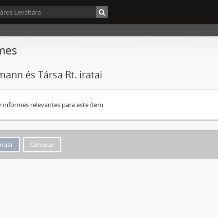
mes
mann és Társa Rt. iratai
 informes relevantes para este ítem
Cancelar