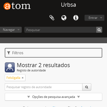
Urbsa
Entrar
Navegar
Filtros
Mostrar 2 resultados
Registo de autoridade
Felsőgalla
Opções de pesquisa avançada