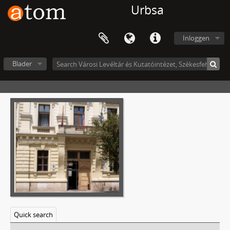
Urbsa
Inloggen
Blader
Quick search