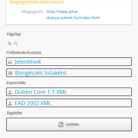
Megjegyzések adatcsoport
Megjegyzés
http://www.jokai-
tbanya.sulinet.hu/index.html
Vágólap
Új
Fölfedezés/kutatás
Jelentések
Böngészés listaként.
Exportálás
Dublin Core 1.1 XML
EAD 2002 XML
Segédlet
Letöltés