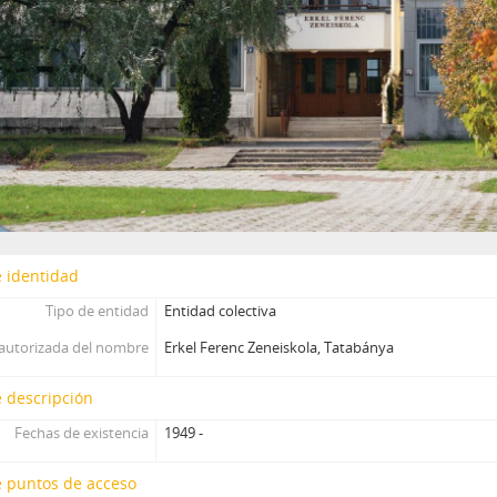
 identidad
Tipo de entidad
Entidad colectiva
autorizada del nombre
Erkel Ferenc Zeneiskola, Tatabánya
 descripción
Fechas de existencia
1949 -
e puntos de acceso