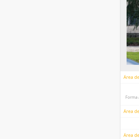
Área de
Forma 
Área de
Área d