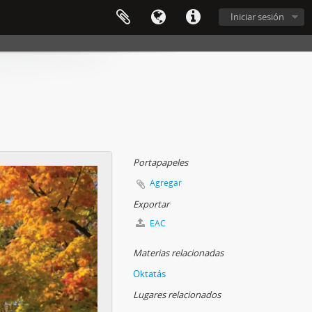
Iniciar sesión
Portapapeles
Agregar
Exportar
EAC
Materias relacionadas
Oktatás
Lugares relacionados