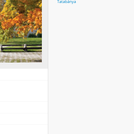
Tatabánya