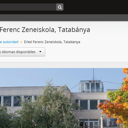
 Ferenc Zeneiskola, Tatabánya
de autoridad
Erkel Ferenc Zeneiskola, Tatabánya
s idiomas disponibles