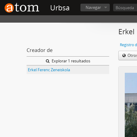
Urbsa
Navegar
Erkel
Registro 
Creador de
Otro
Explorar 1 resultados
Erkel Ferenc Zeneiskola