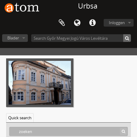
Urbsa
Inloggen
Blader
Quick search