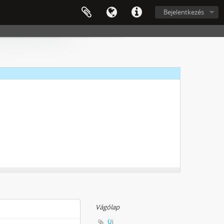
Bejelentkezés
ottságok, 1945 - 1949
Vágólap
Új