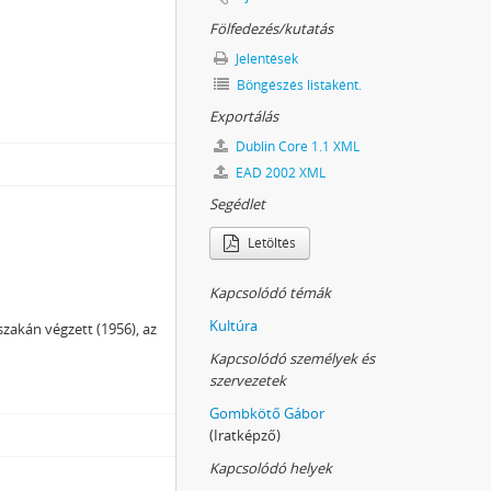
Fölfedezés/kutatás
Jelentések
- 2014
Böngészés listaként.
Exportálás
Dublin Core 1.1 XML
EAD 2002 XML
Segédlet
Letöltés
Kapcsolódó témák
Kultúra
zakán végzett (1956), az
Kapcsolódó személyek és
szervezetek
Gombkötő Gábor
(Iratképző)
Kapcsolódó helyek