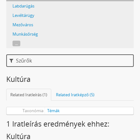
Labdarúgás
Levéltárügy
Mezőváros
Munkásőrség
...
Szűrők
Kultúra
Related Iratleírás (1)
Related Iratképző (5)
Taxonómia
Témák
1 Iratleírás eredmények ehhez:
Kultúra