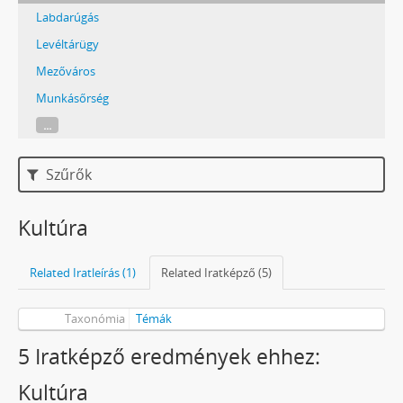
Labdarúgás
Levéltárügy
Mezőváros
Munkásőrség
...
Szűrők
Kultúra
Related Iratleírás (1)
Related Iratképző (5)
Taxonómia
Témák
5 Iratképző eredmények ehhez:
Kultúra