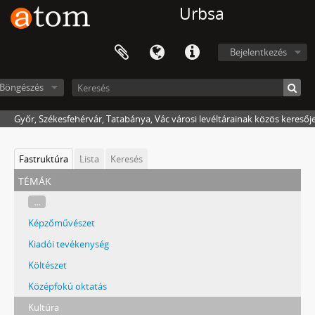
Urbsa
Bejelentkezés
Böngészés
Győr, Székesfehérvár, Tatabánya, Vác városi levéltárainak közös keresőj
Fastruktúra
Lista
Keresés
témák
...
Képzőművészet
Kiadói tevékenység
Költészet
Középfokú oktatás
Kultúra